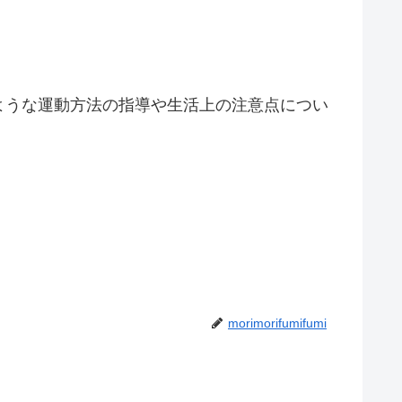
ような運動方法の指導や生活上の注意点につい
morimorifumifumi