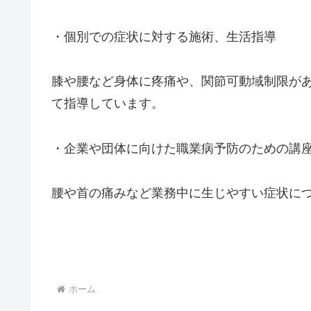
・個別での症状に対する施術、生活指導
膝や腰など身体に疼痛や、関節可動域制限が
て指導しています。
・企業や団体に向けた職業病予防のための講
腰や首の痛みなど業務中に生じやすい症状に
ホーム