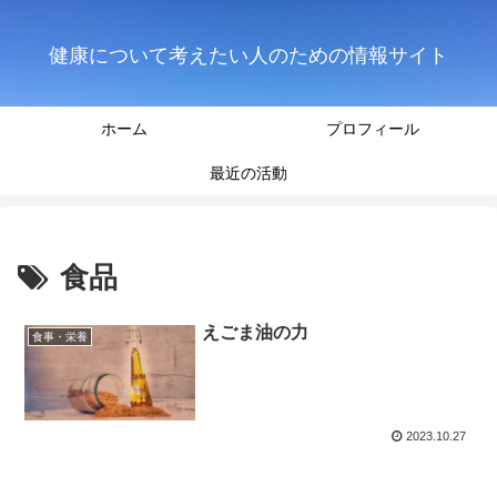
健康について考えたい人のための情報サイト
ホーム
プロフィール
最近の活動
食品
えごま油の力
食事・栄養
2023.10.27