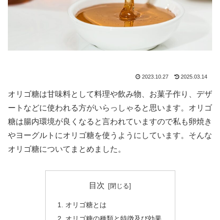
2023.10.27
2025.03.14
オリゴ糖は甘味料として料理や飲み物、お菓子作り、デザ
ートなどに使われる方がいらっしゃると思います。オリゴ
糖は腸内環境が良くなると言われていますので私も卵焼き
やヨーグルトにオリゴ糖を使うようにしています。そんな
オリゴ糖についてまとめました。
目次
オリゴ糖とは
オリゴ糖の種類と特徴及び効果